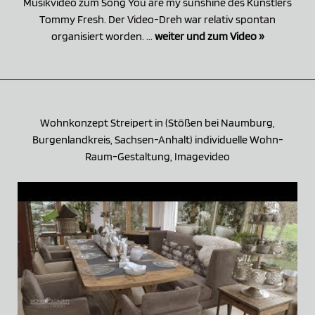
Musikvideo zum Song You are my sunshine des Künstlers
Tommy Fresh. Der Video-Dreh war relativ spontan
organisiert worden. ...
weiter und zum Video »
Wohnkonzept Streipert in (Stößen bei Naumburg,
Burgenlandkreis, Sachsen-Anhalt) individuelle Wohn-
Raum-Gestaltung, Imagevideo