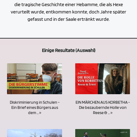
die tragische Geschichte einer Hebamme, die als Hexe
verurteilt wurde, entkommen konnte, doch Jahre später
gefasst und in der Saale ertränkt wurde.
Einige Resultate (Auswahl)
EIN MÄRCHEN AUS KORBETHA -
Diskriminierung in Schulen -
Die bezaubernde Holle von
Ein Brief eines Bürgers aus
Reese & ... »
dem ... »