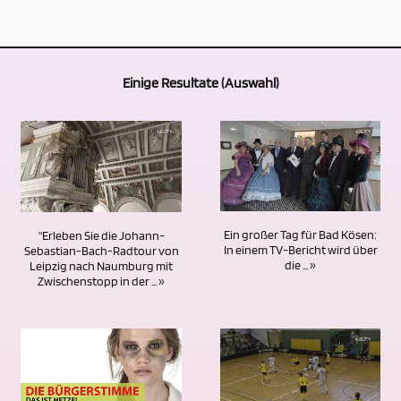
Einige Resultate (Auswahl)
Ein großer Tag für Bad Kösen:
"Erleben Sie die Johann-
In einem TV-Bericht wird über
Sebastian-Bach-Radtour von
die ... »
Leipzig nach Naumburg mit
Zwischenstopp in der ... »