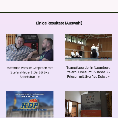
Einige Resultate (Auswahl)
"Kampfsportler in Naumburg
Matthias Voss im Gespräch mit
feiern Jubiläum: 35 Jahre SG
Stefan Hebert (Dart & Sky
Friesen mit Jiyu Ryu Dojo ... »
Sportsbar ... »